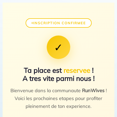
INSCRIPTION CONFIRMEE
✓
Ta place est
reservee
!
A tres vite parmi nous !
Bienvenue dans la communaute
RunWives
!
Voici les prochaines etapes pour profiter
pleinement de ton experience.