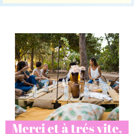
Merci et à trés vite,